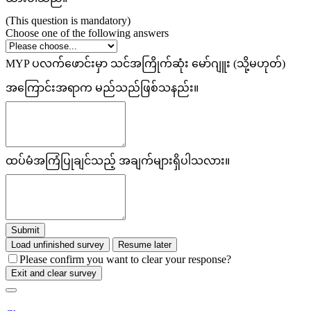
(This question is mandatory)
Choose one of the following answers
MYP ပလက်ဖောင်းမှာ သင်အကြိုက်ဆုံး မော်ဂျူး (သို့မဟုတ်)
အကြောင်းအရာက မည်သည်ဖြစ်သနည်း။
ထပ်မံအကြံပြုချင်သည့် အချက်များရှိပါသလား။
Submit
Load unfinished survey
Resume later
Please confirm you want to clear your response?
Exit and clear survey