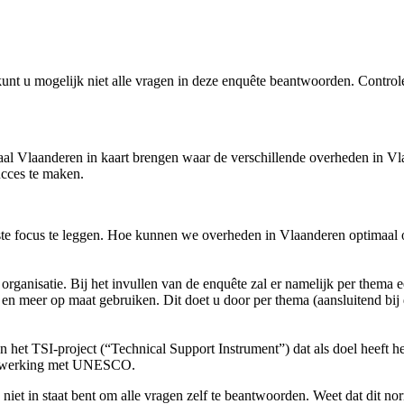
unt u mogelijk niet alle vragen in deze enquête beantwoorden. Controle
aal Vlaanderen in kaart brengen waar de verschillende overheden in Vl
ucces te maken.
ste focus te leggen. Hoe kunnen we overheden in Vlaanderen optimaal 
ganisatie. Bij het invullen van de enquête zal er namelijk per thema e
r en meer op maat gebruiken. Dit doet u door per thema (aansluitend bij 
 het TSI-project (“Technical Support Instrument”) dat als doel heeft h
samenwerking met UNESCO.
niet in staat bent om alle vragen zelf te beantwoorden. Weet dat dit nor