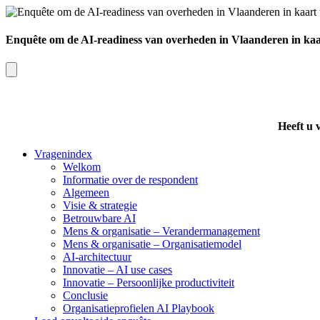
Enquête om de AI-readiness van overheden in Vlaanderen in kaa
Heeft u 
Vragenindex
Welkom
Informatie over de respondent
Algemeen
Visie & strategie
Betrouwbare AI
Mens & organisatie – Verandermanagement
Mens & organisatie – Organisatiemodel
AI-architectuur
Innovatie – AI use cases
Innovatie – Persoonlijke productiviteit
Conclusie
Organisatieprofielen AI Playbook