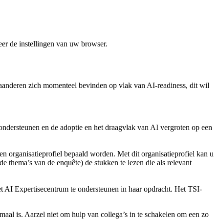
er de instellingen van uw browser.
aanderen zich momenteel bevinden op vlak van AI-readiness, dit wil
ondersteunen en de adoptie en het draagvlak van AI vergroten op een
en organisatieprofiel bepaald worden. Met dit organisatieprofiel kan u
de thema’s van de enquête) de stukken te lezen die als relevant
et AI Expertisecentrum te ondersteunen in haar opdracht. Het TSI-
maal is. Aarzel niet om hulp van collega’s in te schakelen om een zo